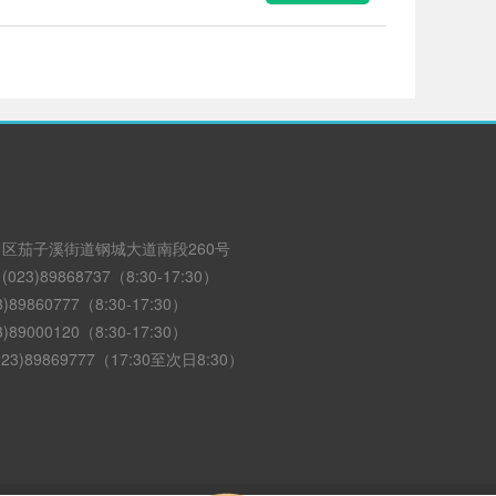
区茄子溪街道钢城大道南段260号
3)89868737（8:30-17:30）
89860777（8:30-17:30）
89000120（8:30-17:30）
3)89869777（17:30至次日8:30）