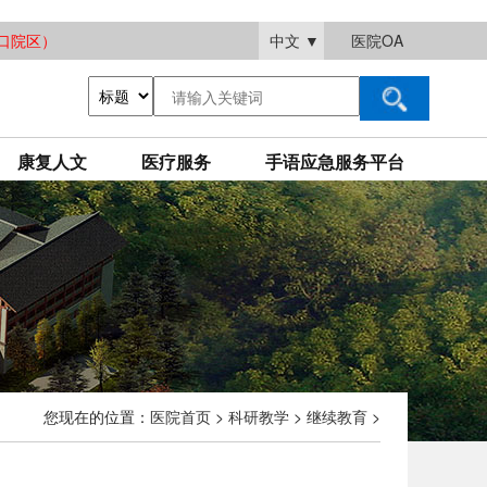
大渡口院区）
中文
▼
医院OA
康复人文
医疗服务
手语应急服务平台
您现在的位置：
医院首页
>
科研教学
>
继续教育
>