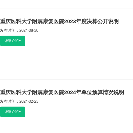
重庆医科大学附属康复医院2023年度决算公开说明
发布时间：2024-08-30
阅读：8146
详细介绍+
重庆医科大学附属康复医院2024年单位预算情况说明
发布时间：2024-02-23
阅读：9753
详细介绍+