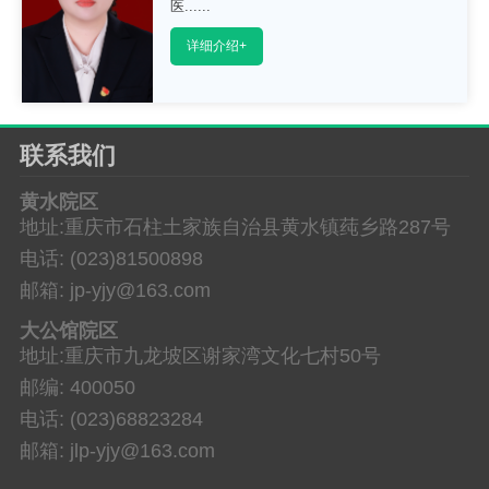
医......
详细介绍+
联系我们
黄水院区
地址:重庆市石柱土家族自治县黄水镇莼乡路287号
电话: (023)81500898
邮箱: jp-yjy@163.com
大公馆院区
地址:重庆市九龙坡区谢家湾文化七村50号
邮编: 400050
电话: (023)68823284
邮箱: jlp-yjy@163.com