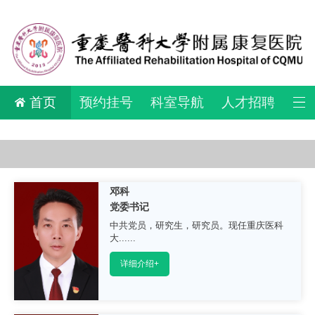
首页
预约挂号
科室导航
人才招聘
邓科
党委书记
中共党员，研究生，研究员。现任重庆医科
大......
详细介绍+