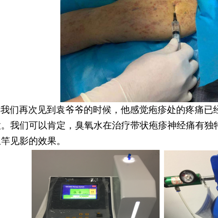
当我们再次见到袁爷爷的时候，他感觉疱疹处的疼痛已
意。我们可以肯定，臭氧水在治疗带状疱疹神经痛有独
立竿见影的效果。