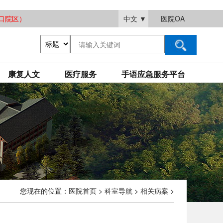
大渡口院区）
中文
▼
医院OA
康复人文
医疗服务
手语应急服务平台
您现在的位置：
医院首页
>
科室导航
>
相关病案
>