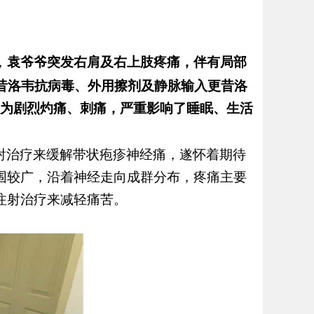
，
袁爷爷突发右肩及右上肢疼痛，伴有局部
昔洛韦抗病毒、外用擦剂及静脉输入更昔洛
为剧烈灼痛、刺痛，严重影响了睡眠、生活
射治疗来缓解带状疱疹神经痛，遂怀着期待
围较广，沿着神经走向成群分布，疼痛主要
注射治疗来减轻痛苦。