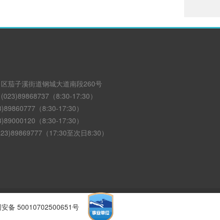
区茄子溪街道钢城大道南段260号
3)89868737（8:30-17:30）
89860777（8:30-17:30）
89000120（8:30-17:30）
3)89869777（17:30至次日8:30）
备 50010702500651号