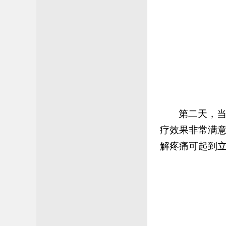
第二天，
疗效果非常满
解疼痛可起到