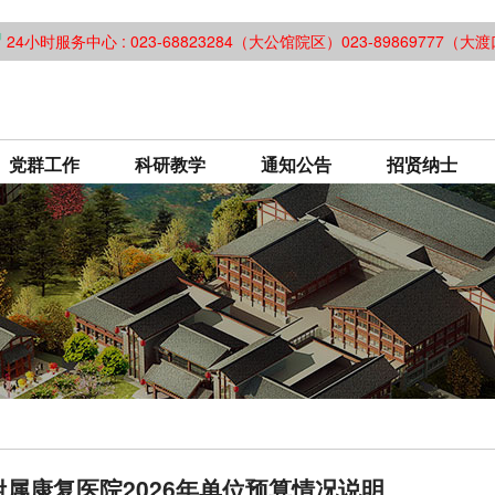
24小时服务中心 : 023-68823284（大公馆院区）023-89869777（
党群工作
科研教学
通知公告
招贤纳士
属康复医院2026年单位预算情况说明