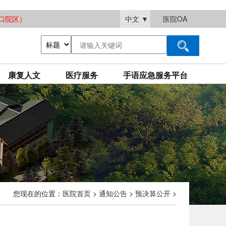
大渡口院区）
中文
▼
医院OA
康复人文
医疗服务
手语应急服务平台
您现在的位置：
医院首页
>
通知公告
>
预决算公开
>