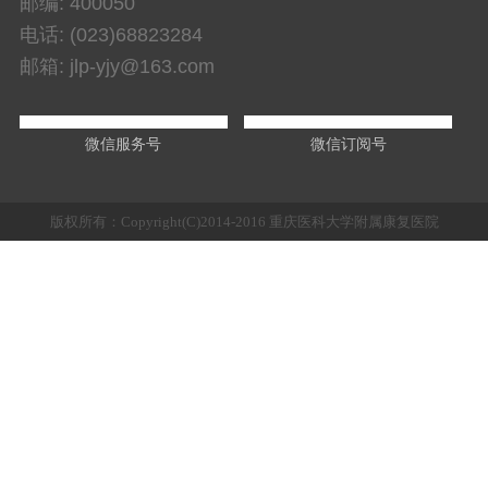
邮编: 400050
电话: (023)68823284
邮箱: jlp-yjy@163.com
微信服务号
微信订阅号
版权所有：Copyright(C)2014-2016 重庆医科大学附属康复医院