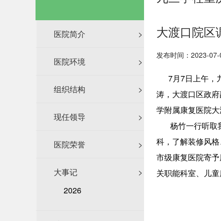
大渡口院区
医院简介
>
发布时间：2023-07-
医院环境
>
7月7日上午，九
组织结构
>
涛，大渡口区政府
学附属康复医院大
现任领导
>
杨竹一行听取我
科，了解装修风格
医院荣誉
>
市级康复医院寄予
大事记
>
关职能科室、儿童
2026