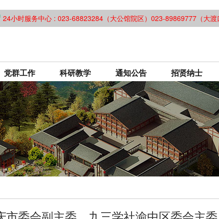
24小时服务中心 : 023-68823284（大公馆院区）023-89869777（
党群工作
科研教学
通知公告
招贤纳士
庆市委会副主委、九三学社渝中区委会主委