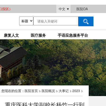
大渡口院区）
中文
▼
医院OA
康复人文
医疗服务
手语应急服务平台
您现在的位置：
医院首页
>
医院概况
>
大事记
>
2023
>
、重庆医科大学副校长杨竹一行到