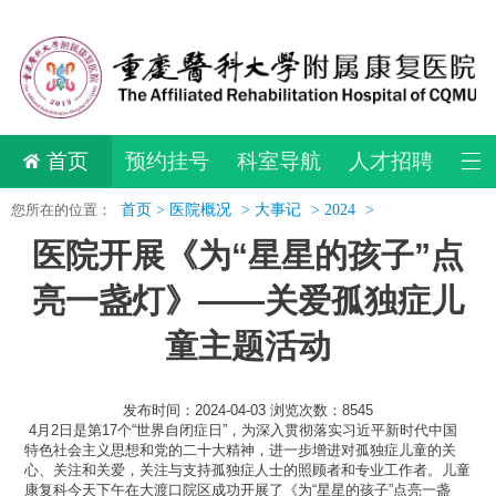
首页
预约挂号
科室导航
人才招聘
您所在的位置：
首页 >
医院概况
>
大事记
>
2024
>
医院开展《为“星星的孩子”点
亮一盏灯》——关爱孤独症儿
童主题活动
发布时间：2024-04-03 浏览次数：8545
4月2日是第17个“世界自闭症日”，为深入贯彻落实习近平新时代中国
特色社会主义思想和党的二十大精神，进一步增进对孤独症儿童的关
心、关注和关爱，关注与支持孤独症人士的照顾者和专业工作者。儿童
康复科今天下午在大渡口院区成功开展了《为“星星的孩子”点亮一盏