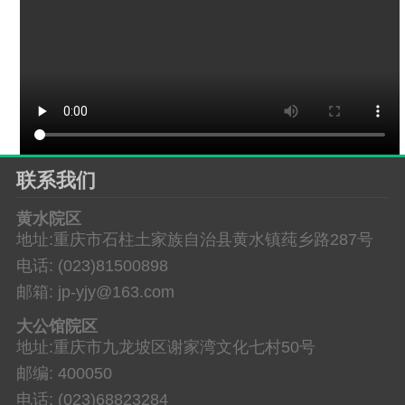
联系我们
黄水院区
地址:重庆市石柱土家族自治县黄水镇莼乡路287号
电话: (023)81500898
邮箱: jp-yjy@163.com
大公馆院区
地址:重庆市九龙坡区谢家湾文化七村50号
邮编: 400050
电话: (023)68823284