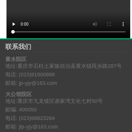
联系我们
黄水院区
地址:重庆市石柱土家族自治县黄水镇莼乡路287号
电话: (023)81500898
邮箱: jp-yjy@163.com
大公馆院区
地址:重庆市九龙坡区谢家湾文化七村50号
邮编: 400050
电话: (023)68823284
邮箱: jlp-yjy@163.com