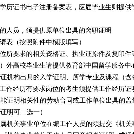
学历证书电子注册备案表
，应届毕业生则提供
的人员，须提供原单位出具的离职证明
请
表（按照附件中模版填写）
位所要求的相关资格证、执业证
原件及复印件
）外高校毕业生请提供教育部中国留学服务中
公证机构出具的入学证明、所学专业及课程（含
工作经历有要求岗位的考生须提供
工作经历证
及能证明相关性的
劳动合同或工作单位出具的盖
作证明可二选一）
生属机关事业单位在编工作人员的
须提交
《机关