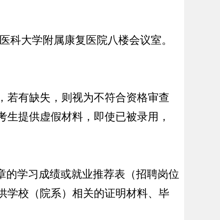
医科大学
附属
康复医院
八
楼会议室。
，若有缺失，则视为不符合资格审查
考生提供虚假材料，即使已被录用，
章的学习成绩或就业推荐表（
招聘岗位
供学校（院系）相关的证明材料、毕