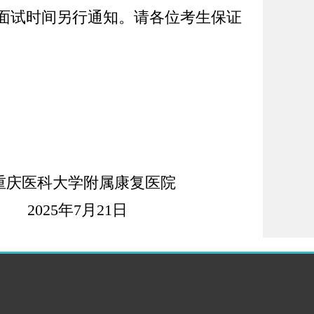
面试时间另行通知
。
请各位考生保证
重庆医科大学附属
康复
医院
5
年
7
月
21
日