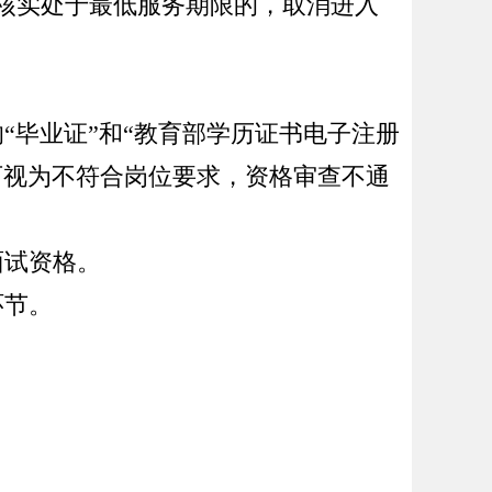
核实处于最低服务期限的，取消进入
的
“
毕业证
”
和
“
教育部学历证书电子注册
可
视为不符合岗位要求，资格审查不通
面试资格。
环节。