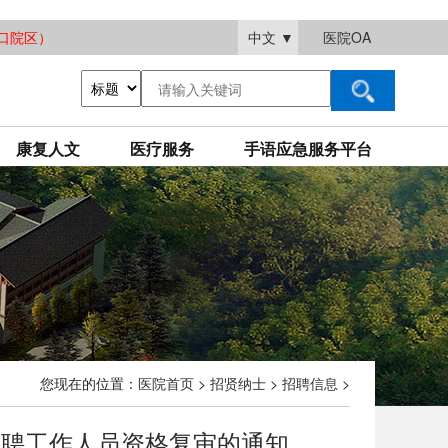
大渡口院区）
中文
▼
医院OA
康复人文
医疗服务
手语应急服务平台
您现在的位置：
医院首页
>
招贤纳士
>
招聘信息
>
招聘工作人员资格复审的通知