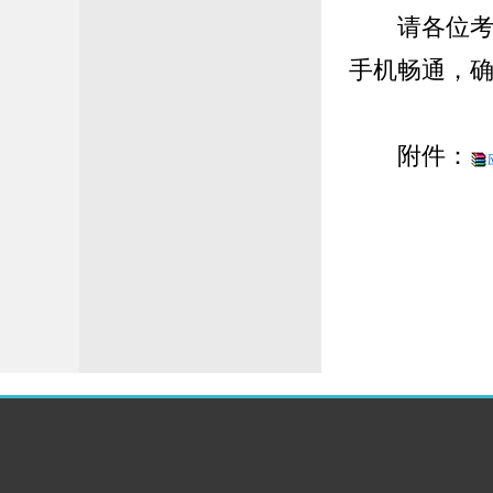
请各位
手机畅通，
附件：