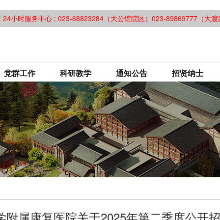
24小时服务中心 : 023-68823284（大公馆院区）023-89869777（
党群工作
科研教学
通知公告
招贤纳士
学附属康复医院关于2025年第二季度公开