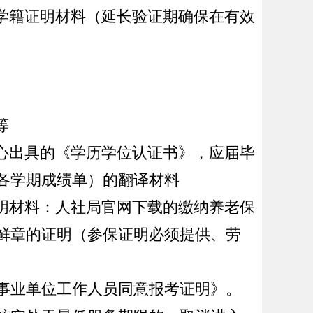
学籍证明材料
（
延长
验证期
确保在有效
等
心出具的《学历学位认证书》
，应届毕
各学期成绩单）的翻译材料
明材料
：人社局官网下载的缴纳养老保
鲜章的证明
（参保证明必须提供、劳
事业单位工作人员同意报考证明》。