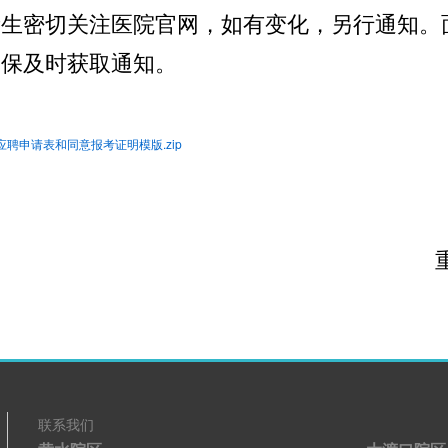
考生密切关注医院官网
，
如有
变化
，另行通知。
确保及时获取通知。
应聘申请表和同意报考证明模版.zip
202
联系我们