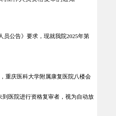
人员公告》要求，现
就我院
2025
年第
，重庆医科大学
附属
康复医院
八
楼会
未到医院进行资格复审者，视为自动放