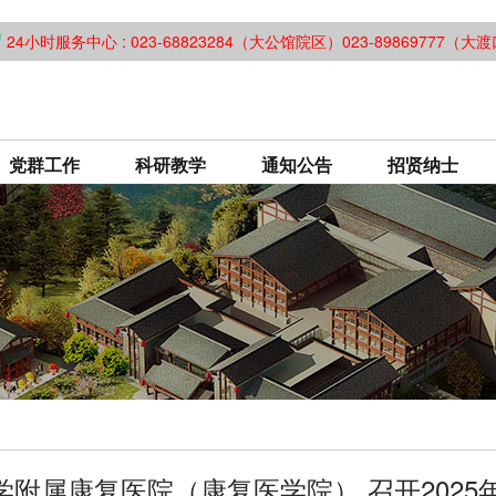
24小时服务中心 : 023-68823284（大公馆院区）023-89869777（
党群工作
科研教学
通知公告
招贤纳士
学附属康复医院（康复医学院） 召开202