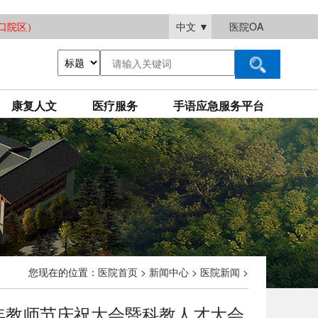
大渡口院区）
中文
▼
医院OA
康复人文
医疗服务
手语应急服务平台
您现在的位置：
医院首页
>
新闻中心
>
医院新闻
>
5年教师节庆祝大会暨科教人才大会