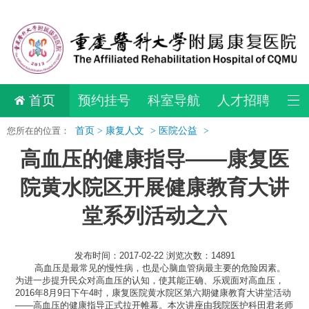
首页
预约挂号
科室导航
人才招聘
您所在的位置：
首页 >
康复人文
>
医院公益
>
高血压的健康指导——康复医
院黄水院区开展健康教育大讲
堂系列活动之六
发布时间：2017-02-22 浏览次数：14891
高血压是最常见的慢性病，也是心脑血管病最主要的危险因素。
为进一步提升民众对高血压的认知，使其能正确、乐观面对高血压，
2016年8月9日下午4时，康复医院黄水院区第六期健康教育大讲堂活动
——高血压的健康指导正式拉开帷幕。本次讲座由我院医护科田君老师