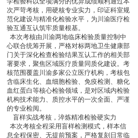
学检验科以全项满分的优异成绩顺利通过本
次严苛考核，用硬核专业实力，印证科室规
范化建设与精准化检验水平，为川渝医疗检
验互通互认筑牢质量根基。
本次考核由川渝两地临床检验质量控制中
心联合统筹开展，严格对标两地卫生健康部
门关于深化检查检验结果互认工作的相关部
署要求，聚焦区域医疗质量同质化建设。考
核范围覆盖川渝多家公立医疗机构，考核包
含临床生化、血细胞检验、免疫检测、糖化
血红蛋白等核心检验领域，是对区域内检验
机构技术能力、质控水平的一次全面、严谨
的专业检阅。
盲样实战考核，淬炼精准检验硬实力
本次考核全程采用盲样检测模式，样本信
息全程保密、无提前预案，严格复刻日常临