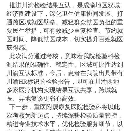
推进川渝检验结果互认，是成渝地区双城
经济圈建设下，深化卫生健康协同发展、打
通跨区域就医壁垒、减轻群众就医负担的重
要民生举措，可有效减少重复检查、节约就
医时间、降低就医成本，切实提升百姓就医
获得感。
此次满分通过考核，意味着我院检验科检
测结果的准确性、稳定性、区域可比性达到
川渝互认标准，今后，患者在我院出具带有
川渝
HR标识的检验报告，即可在川渝两地
多家医疗机构实现结果互认共享，跨城就
医、异地复诊更省心高效。
下一步，重医附属康复医院检验科将以此
次考核为新起点，持续深耕检验质量管控，
精进专业技术水平，优化检验服务细节，以