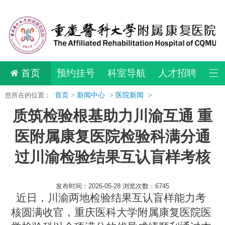
首页
预约挂号
科室导航
人才招聘
您所在的位置：
首页 >
新闻中心
>
医院新闻
>
质筑检验根基助力川渝互通 重
医附属康复医院检验科满分通
过川渝检验结果互认盲样考核
发布时间：2026-05-28 浏览次数：6745
近日，川渝两地检验结果互认盲样能力考
核圆满收官，重庆医科大学附属康复医院医