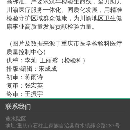
高标准、严要求筑牢检验生命线，全力助力
川渝医疗服务一体化、同质化发展，用精准
检验守护区域群众健康，为
川
渝地区卫生健
康事业高质量发展贡献检验力量。
（
图片及数据来源于重庆市医学检验科医疗
质量控制中心
）
供稿：李灿
王丽馨（检验科）
排版
/编辑：宋成成
初审：蒋雨诗
复审：张宏英
终审：王振宇
联系我们
黄水院区
地址:重庆市石柱土家族自治县黄水镇莼乡路287号