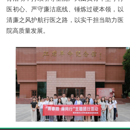
医初心、严守廉洁底线、锤炼过硬本领，以
清廉之风护航行医之路，以实干担当助力医
院高质量发展。