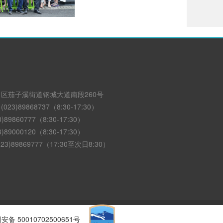
区茄子溪街道钢城大道南段260号
3)89868737（8:30-17:30）
89860777（8:30-17:30）
89000120（8:30-17:30）
3)89869777（17:30至次日8:30）
备 50010702500651号