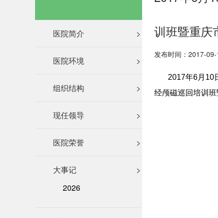
训班暨重庆
医院简介
>
发布时间：2017-09-
医院环境
>
2017年6月1
组织结构
>
经颅磁巡回培训班
现任领导
>
医院荣誉
>
大事记
>
2026