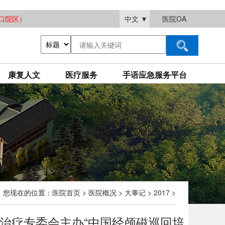
大渡口院区）
中文
▼
医院OA
康复人文
医疗服务
手语应急服务平台
您现在的位置：
医院首页
>
医院概况
>
大事记
>
2017
>
康复治疗专委会主办“中国经颅磁巡回培