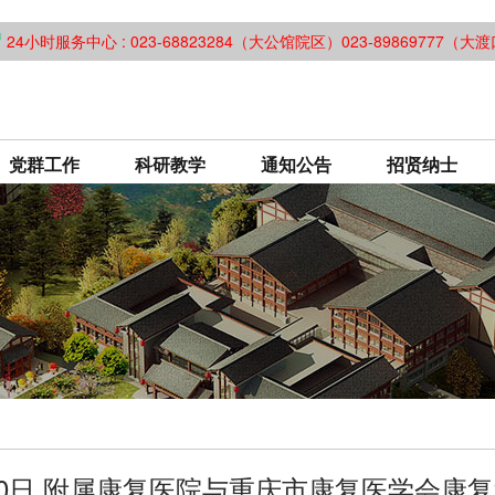
24小时服务中心 : 023-68823284（大公馆院区）023-89869777（
党群工作
科研教学
通知公告
招贤纳士
月10日 附属康复医院与重庆市康复医学会