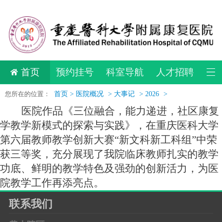
首页
预约挂号
科室导航
人才招聘
您所在的位置：
首页 >
医院概况
>
大事记
>
2026
>
医院
作品《三位融合，能力递进，社区康复
学教学新模式的探索与实践》，
在重庆医科大学
第六届教师教学创新大赛
“新文科新工科组”中荣
获三等奖
，充分展现了我院临床教师扎实的教学
功底、鲜明的教学特色及强劲的创新活力，为医
院教学工作再添亮点。
联系我们